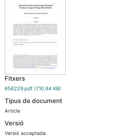
Fitxers
656229.pdf
(710.94 KB)
Tipus de document
Article
Versió
Versió acceptada