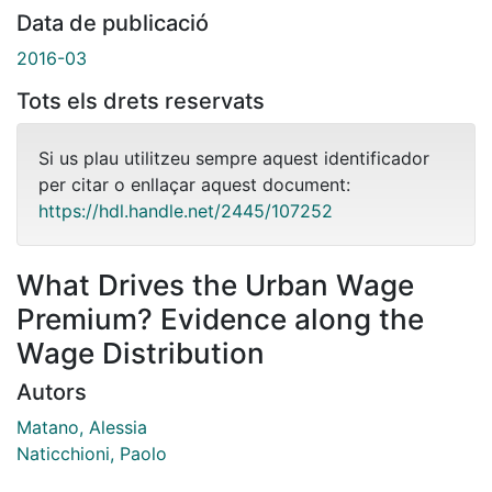
Data de publicació
2016-03
Tots els drets reservats
Si us plau utilitzeu sempre aquest identificador
per citar o enllaçar aquest document:
https://hdl.handle.net/2445/107252
What Drives the Urban Wage
Premium? Evidence along the
Wage Distribution
Autors
Matano, Alessia
Naticchioni, Paolo