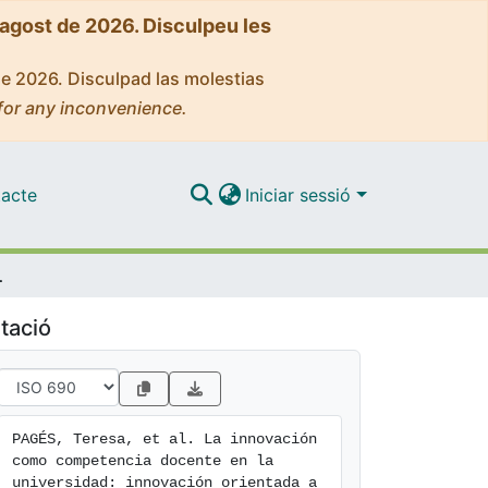
'agost de 2026. Disculpeu les
de 2026. Disculpad las molestias
for any inconvenience.
acte
Iniciar sessió
la mejora de aprendizaje.
tació
PAGÉS, Teresa, et al. La innovación 
como competencia docente en la 
universidad: innovación orientada a 