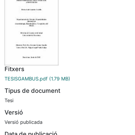
Fitxers
TESISGAMBUS.pdf
(1.79 MB)
Tipus de document
Tesi
Versió
Versió publicada
Data de publicació