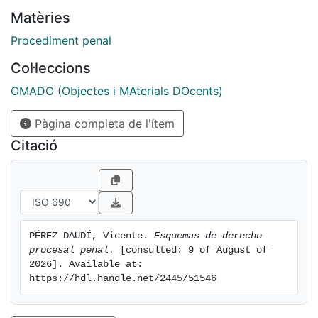
Matèries
Procediment penal
Col·leccions
OMADO (Objectes i MAterials DOcents)
Pàgina completa de l'ítem
Citació
PÉREZ DAUDÍ, Vicente. 
Esquemas de derecho 
procesal penal.
 [consulted: 9 of August of 
2026]. Available at: 
https://hdl.handle.net/2445/51546