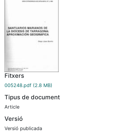
Fitxers
005248.pdf
(2.8 MB)
Tipus de document
Article
Versió
Versió publicada