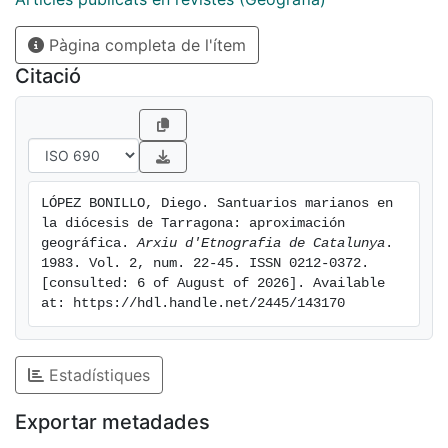
Pàgina completa de l'ítem
Citació
LÓPEZ BONILLO, Diego. Santuarios marianos en 
la diócesis de Tarragona: aproximación 
geográfica. 
Arxiu d'Etnografia de Catalunya
. 
1983. Vol. 2, num. 22-45. ISSN 0212-0372. 
[consulted: 6 of August of 2026]. Available 
at: https://hdl.handle.net/2445/143170
Estadístiques
Exportar metadades