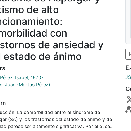
tismo de alto
ncionamiento:
morbilidad con
astornos de ansiedad y
l estado de ánimo
E
rs
J
Pérez, Isabel, 1970-
s, Juan (Martos Pérez)
C
um
ducción. La comorbilidad entre el síndrome de
ger (SA) y los trastornos del estado de ánimo y de
ad parece ser altamente significativa. Por ello, se