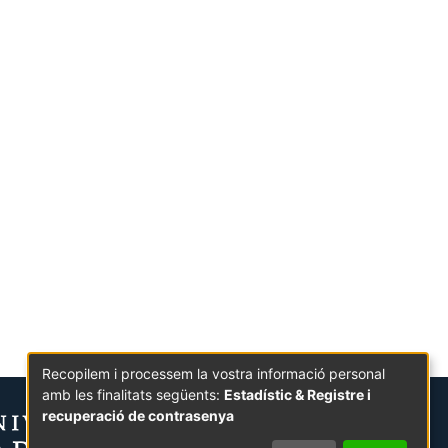
Recopilem i processem la vostra informació personal
amb les finalitats següents:
Estadístic & Registre i
recuperació de contrasenya