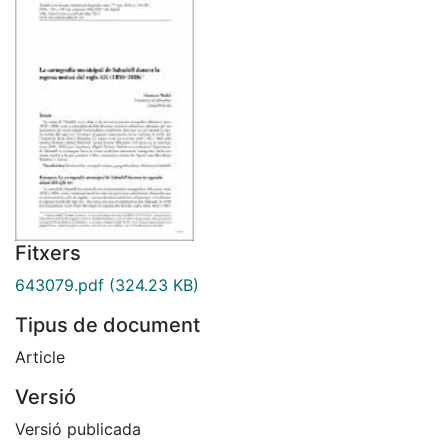
Fitxers
643079.pdf
(324.23 KB)
Tipus de document
Article
Versió
Versió publicada