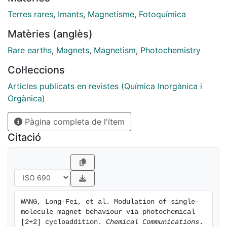
transformation from the SMM behaviour to a field-
induced slow relaxation.
Terres rares
,
Imants
,
Magnetisme
,
Fotoquímica
Matèries (anglès)
Rare earths
,
Magnets
,
Magnetism
,
Photochemistry
Col·leccions
Articles publicats en revistes (Química Inorgànica i
Orgànica)
Pàgina completa de l'ítem
Citació
WANG, Long-Fei, et al. Modulation of single-
molecule magnet behaviour via photochemical 
[2+2] cycloaddition. 
Chemical Communications
. 