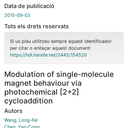
Data de publicació
2015-09-03
Tots els drets reservats
Si us plau utilitzeu sempre aquest identificador
per citar o enllaçar aquest document:
https://hdl.handle.net/2445/154520
Modulation of single-molecule
magnet behaviour via
photochemical [2+2]
cycloaddition
Autors
Wang, Long-Fei
Chen, Yan-Cong