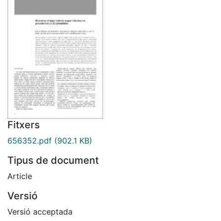
Fitxers
656352.pdf
(902.1 KB)
Tipus de document
Article
Versió
Versió acceptada