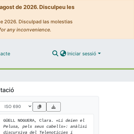
'agost de 2026. Disculpeu les
de 2026. Disculpad las molestias
for any inconvenience.
acte
Iniciar sessió
tació
GÜELL NOGUERA, Clara. 
«Li deien el 
Pelusa, pels seus cabells»: anàlisi 
discursiva del Telenotícies i 