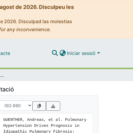
'agost de 2026. Disculpeu les
de 2026. Disculpad las molestias
for any inconvenience.
acte
Iniciar sessió
Pulmonary Hypertension Drives Prognosis in Idiopathic Pulmonary Fibrosis: Insights from the European IPF Registry
tació
GUENTHER, Andreas, et al. Pulmonary 
Hypertension Drives Prognosis in 
Idiopathic Pulmonary Fibrosis: 