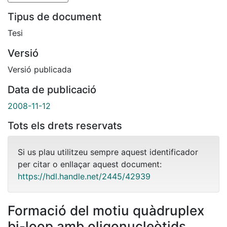
Tipus de document
Tesi
Versió
Versió publicada
Data de publicació
2008-11-12
Tots els drets reservats
Si us plau utilitzeu sempre aquest identificador
per citar o enllaçar aquest document:
https://hdl.handle.net/2445/42939
Formació del motiu quàdruplex
bi-loop amb oligonucleòtids