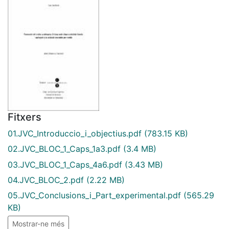
Fitxers
01.JVC_Introduccio_i_objectius.pdf
(783.15 KB)
02.JVC_BLOC_1_Caps_1a3.pdf
(3.4 MB)
03.JVC_BLOC_1_Caps_4a6.pdf
(3.43 MB)
04.JVC_BLOC_2.pdf
(2.22 MB)
05.JVC_Conclusions_i_Part_experimental.pdf
(565.29
KB)
Mostrar-ne més