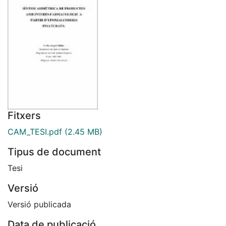
Fitxers
CAM_TESI.pdf
(2.45 MB)
Tipus de document
Tesi
Versió
Versió publicada
Data de publicació