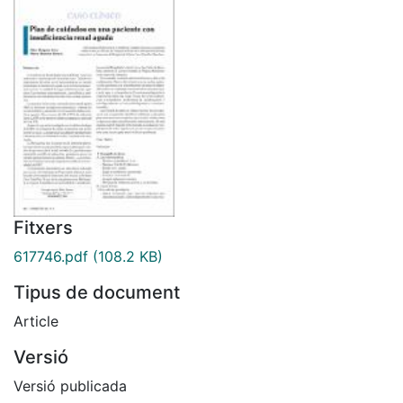
Fitxers
617746.pdf
(108.2 KB)
Tipus de document
Article
Versió
Versió publicada