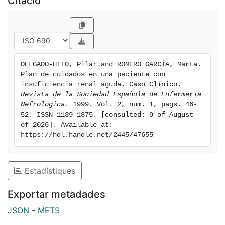
Citació
DELGADO-HITO, Pilar and ROMERO GARCÍA, Marta. 
Plan de cuidados en una paciente con 
insuficiencia renal aguda. Caso Clínico. 
Revista de la Sociedad Española de Enfermeria 
Nefrologica
. 1999. Vol. 2, num. 1, pags. 46-
52. ISSN 1139-1375. [consulted: 9 of August 
of 2026]. Available at: 
https://hdl.handle.net/2445/47655
Estadístiques
Exportar metadades
JSON
-
METS