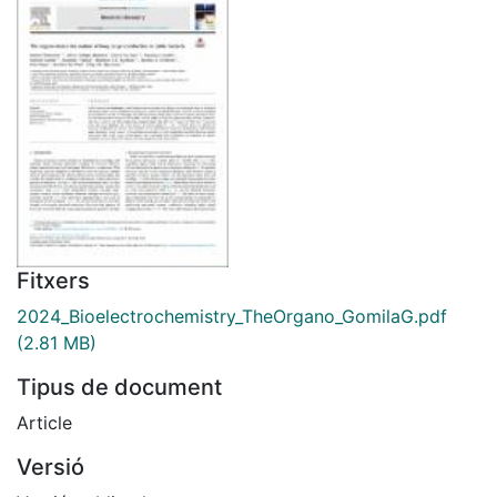
Fitxers
2024_Bioelectrochemistry_TheOrgano_GomilaG.pdf
(2.81 MB)
Tipus de document
Article
Versió