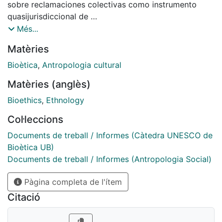
sobre reclamaciones colectivas como instrumento
quasijurisdiccional de
control sobre el cumplimiento de la Carta Social
Més...
Europea.
Matèries
Bioètica
,
Antropologia cultural
Matèries (anglès)
Bioethics
,
Ethnology
Col·leccions
Documents de treball / Informes (Càtedra UNESCO de
Bioètica UB)
Documents de treball / Informes (Antropologia Social)
Pàgina completa de l'ítem
Citació