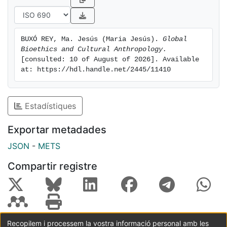
BUXÓ REY, Ma. Jesús (Maria Jesús). 
Global 
Bioethics and Cultural Anthropology.
[consulted: 10 of August of 2026]. Available 
at: https://hdl.handle.net/2445/11410
Estadístiques
Exportar metadades
JSON
-
METS
Compartir registre
Recopilem i processem la vostra informació personal amb les