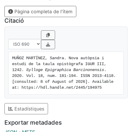
Pàgina completa de l'ítem
Citació
MUÑOZ MARTÍNEZ, Sandra. Nova autòpsia i 
estudi de la taula opistògrafa IGUR III, 
1242. 
Sylloge Epigraphica Barcinonensis
. 
2020. Vol. 18, num. 181-194. ISSN 2013-4118. 
[consulted: 8 of August of 2026]. Available 
at: https://hdl.handle.net/2445/194975
Estadístiques
Exportar metadades