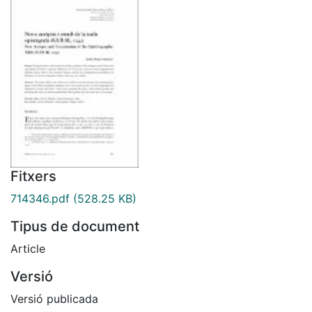
Fitxers
714346.pdf
(528.25 KB)
Tipus de document
Article
Versió
Versió publicada