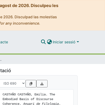
'agost de 2026. Disculpeu les
de 2026. Disculpad las molestias
for any inconvenience.
acte
Iniciar sessió
Discourse Coherence
tació
CASTAÑO CASTAÑO, Emilia. The 
Embodied Basis of Discourse 
Coherence. 
Anuari de Filologia
. 