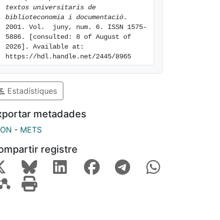
textos universitaris de 
biblioteconomia i documentació
. 
2001. Vol.  juny, num. 6. ISSN 1575-
5886. [consulted: 8 of August of 
2026]. Available at: 
https://hdl.handle.net/2445/8965
Estadístiques
xportar metadades
SON
-
METS
ompartir registre