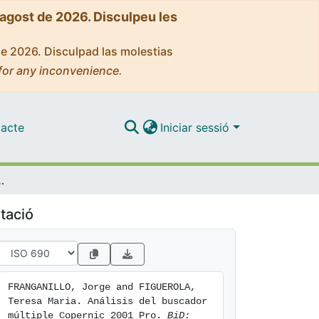
'agost de 2026. Disculpeu les
de 2026. Disculpad las molestias
for any inconvenience.
acte
Iniciar sessió
tiple Copernic 2001 Pro
tació
FRANGANILLO, Jorge and FIGUEROLA, 
Teresa Maria. Análisis del buscador 
múltiple Copernic 2001 Pro. 
BiD: 