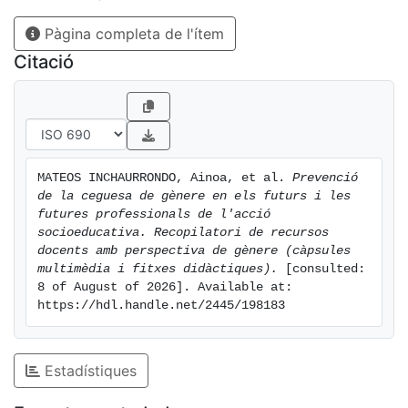
Pàgina completa de l'ítem
Citació
MATEOS INCHAURRONDO, Ainoa, et al. 
Prevenció 
de la ceguesa de gènere en els futurs i les 
futures professionals de l'acció 
socioeducativa. Recopilatori de recursos 
docents amb perspectiva de gènere (càpsules 
multimèdia i fitxes didàctiques).
 [consulted: 
8 of August of 2026]. Available at: 
https://hdl.handle.net/2445/198183
Estadístiques