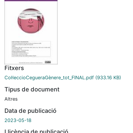
Fitxers
Col·leccioCegueraGènere_tot_FINAL.pdf
(933.16 KB)
Tipus de document
Altres
Data de publicació
2023-05-18
Llicència de publicació