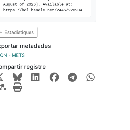
August of 2026]. Available at: 
https://hdl.handle.net/2445/228934
Estadístiques
xportar metadades
SON
-
METS
ompartir registre