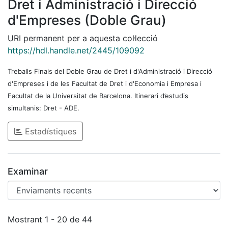
Dret i Administració i Direcció
d'Empreses (Doble Grau)
URI permanent per a aquesta col·lecció
https://hdl.handle.net/2445/109092
Treballs Finals del Doble Grau de Dret i d'Administració i Direcció
d'Empreses i de les Facultat de Dret i d'Economia i Empresa i
Facultat de la Universitat de Barcelona. Itinerari d’estudis
simultanis: Dret - ADE.
Estadístiques
Examinar
Enviaments recents
Mostrant
1 - 20 de 44