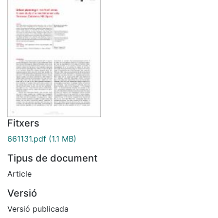
Fitxers
661131.pdf
(1.1 MB)
Tipus de document
Article
Versió
Versió publicada