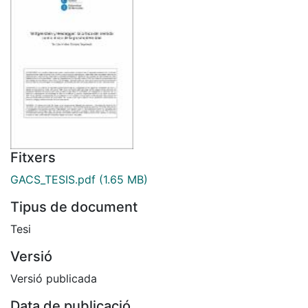
Fitxers
GACS_TESIS.pdf
(1.65 MB)
Tipus de document
Tesi
Versió
Versió publicada
Data de publicació