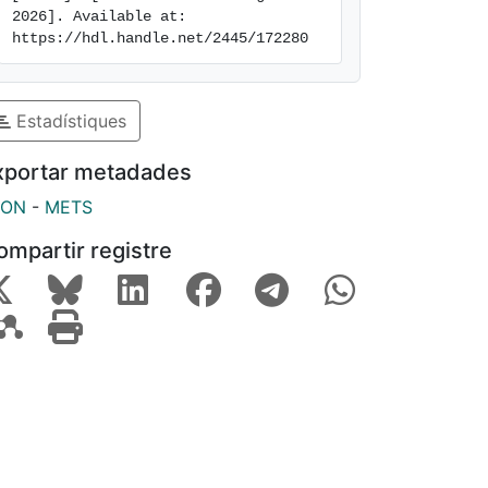
2026]. Available at: 
https://hdl.handle.net/2445/172280
Estadístiques
xportar metadades
SON
-
METS
ompartir registre