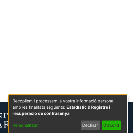
Recopilem i processem la vostra informació personal
amb les finalitats següents:
Estadístic & Registre i
recuperació de contrasenya
Personalitzar
Declinar
D'acord