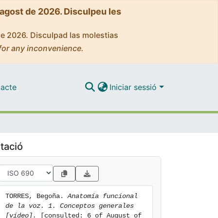
'agost de 2026. Disculpeu les
de 2026. Disculpad las molestias
for any inconvenience.
acte
Iniciar sessió
tació
TORRES, Begoña. 
Anatomía funcional 
de la voz. 1. Conceptos generales 
[vídeo].
 [consulted: 6 of August of 