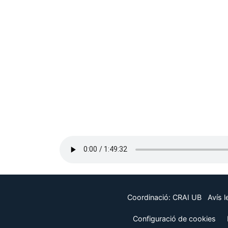
Coordinació:
CRAI UB
Avís l
Configuració de cookies