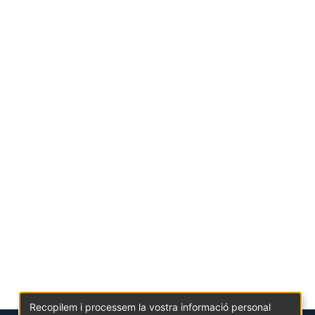
Recopilem i processem la vostra informació personal