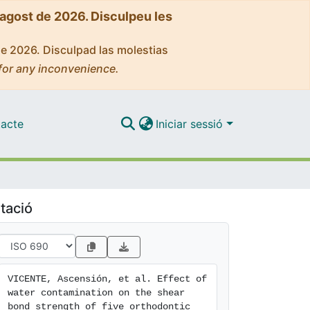
'agost de 2026. Disculpeu les
de 2026. Disculpad las molestias
for any inconvenience.
acte
Iniciar sessió
tació
VICENTE, Ascensión, et al. Effect of 
water contamination on the shear 
bond strength of five orthodontic 