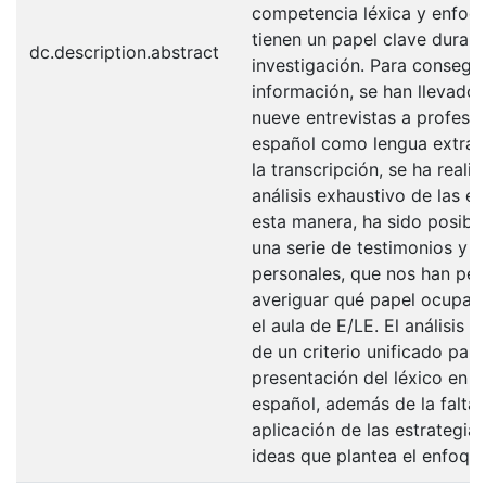
competencia léxica y enfoqu
tienen un papel clave durant
dc.description.abstract
investigación. Para consegui
información, se han llevado
nueve entrevistas a profeso
español como lengua extranj
la transcripción, se ha reali
análisis exhaustivo de las en
esta manera, ha sido posibl
una serie de testimonios y e
personales, que nos han per
averiguar qué papel ocupa e
el aula de E/LE. El análisis re
de un criterio unificado para
presentación del léxico en l
español, además de la falta
aplicación de las estrategias
ideas que plantea el enfoque