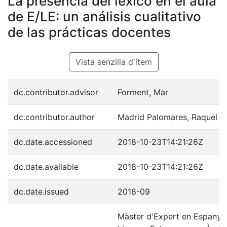
La presencia del léxico en el aula
de E/LE: un análisis cualitativo
de las prácticas docentes
Vista senzilla d'ítem
dc.contributor.advisor
Forment, Mar
dc.contributor.author
Madrid Palomares, Raquel
dc.date.accessioned
2018-10-23T14:21:26Z
dc.date.available
2018-10-23T14:21:26Z
dc.date.issued
2018-09
Màster d'Expert en Espanyo