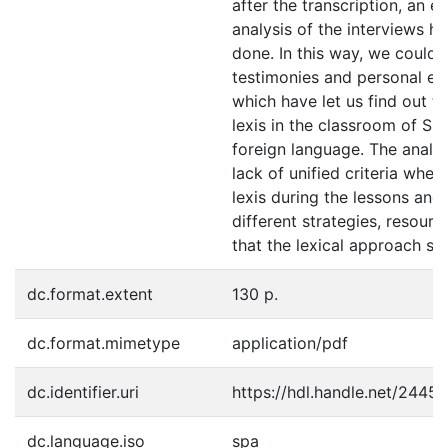
after the transcription, an e
analysis of the interviews h
done. In this way, we could 
testimonies and personal ex
which have let us find out th
lexis in the classroom of Sp
foreign language. The analys
lack of unified criteria when
lexis during the lessons and 
different strategies, resour
that the lexical approach su
dc.format.extent
130 p.
dc.format.mimetype
application/pdf
dc.identifier.uri
https://hdl.handle.net/2445
dc.language.iso
spa