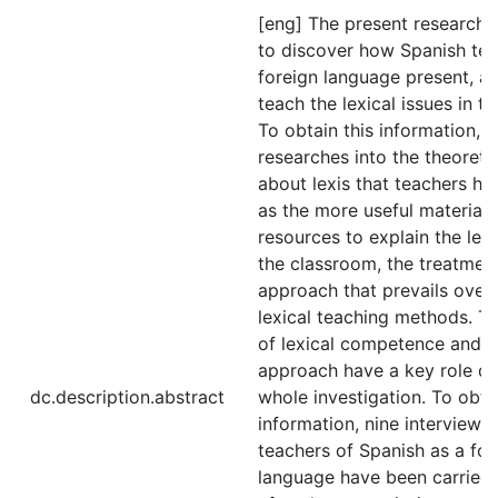
[eng] The present research 
to discover how Spanish tea
foreign language present, a
teach the lexical issues in t
To obtain this information, 
researches into the theoretic
about lexis that teachers hav
as the more useful material
resources to explain the lexi
the classroom, the treatmen
approach that prevails over 
lexical teaching methods. T
of lexical competence and le
approach have a key role du
dc.description.abstract
whole investigation. To obtai
information, nine interviews
teachers of Spanish as a for
language have been carried 