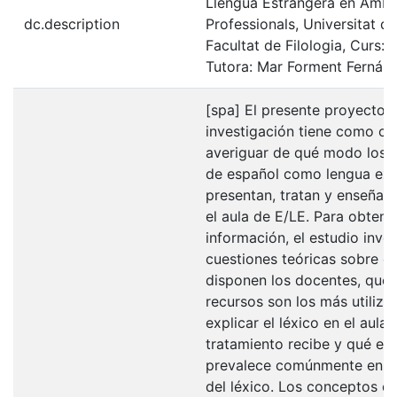
Llengua Estrangera en Àmbi
dc.description
Professionals, Universitat d
Facultat de Filologia, Curs: 
Tutora: Mar Forment Fernán
[spa] El presente proyecto 
investigación tiene como ob
averiguar de qué modo los 
de español como lengua ext
presentan, tratan y enseñan 
el aula de E/LE. Para obtene
información, el estudio inve
cuestiones teóricas sobre el
disponen los docentes, qué 
recursos son los más utiliza
explicar el léxico en el aula
tratamiento recibe y qué en
prevalece comúnmente en l
del léxico. Los conceptos d