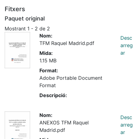
Fitxers
Paquet original
Mostrant
1 - 2 de 2
Nom:
Desc
TFM Raquel Madrid.pdf
arreg
ar
Mida:
1.15 MB
Format:
Adobe Portable Document
Format
Descripció:
Nom:
Desc
ANEXOS TFM Raquel
arreg
Madrid.pdf
ar