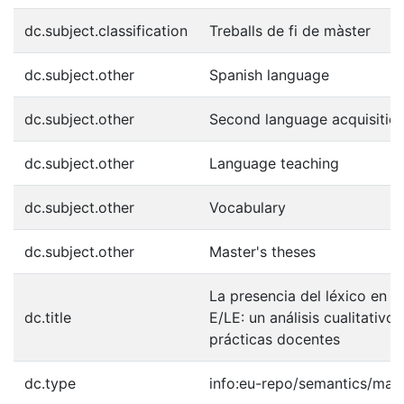
dc.subject.classification
Treballs de fi de màster
dc.subject.other
Spanish language
dc.subject.other
Second language acquisitio
dc.subject.other
Language teaching
dc.subject.other
Vocabulary
dc.subject.other
Master's theses
La presencia del léxico en el
dc.title
E/LE: un análisis cualitativo 
prácticas docentes
dc.type
info:eu-repo/semantics/mast