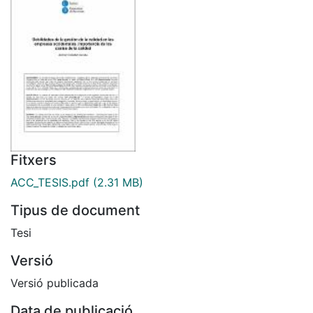
Fitxers
ACC_TESIS.pdf
(2.31 MB)
Tipus de document
Tesi
Versió
Versió publicada
Data de publicació