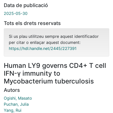
Data de publicació
2025-05-30
Tots els drets reservats
Si us plau utilitzeu sempre aquest identificador
per citar o enllaçar aquest document:
https://hdl.handle.net/2445/227391
Human LY9 governs CD4+ T cell
IFN-γ immunity to
Mycobacterium tuberculosis
Autors
Ogishi, Masato
Puchan, Julia
Yang, Rui