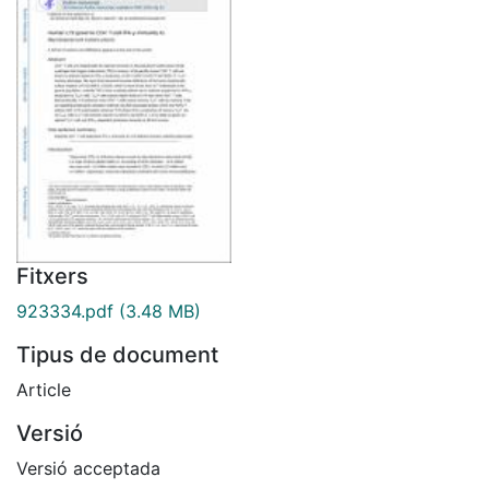
Fitxers
923334.pdf
(3.48 MB)
Tipus de document
Article
Versió
Versió acceptada