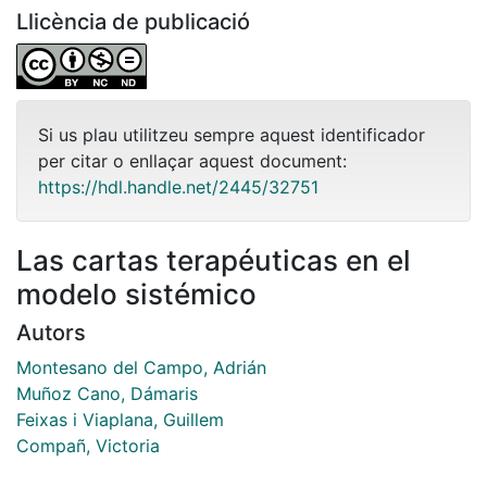
Llicència de publicació
Si us plau utilitzeu sempre aquest identificador
per citar o enllaçar aquest document:
https://hdl.handle.net/2445/32751
Las cartas terapéuticas en el
modelo sistémico
Autors
Montesano del Campo, Adrián
Muñoz Cano, Dámaris
Feixas i Viaplana, Guillem
Compañ, Victoria