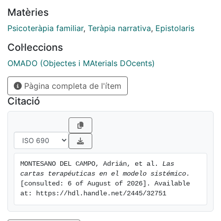
Matèries
Psicoteràpia familiar
,
Teràpia narrativa
,
Epistolaris
Col·leccions
OMADO (Objectes i MAterials DOcents)
Pàgina completa de l'ítem
Citació
MONTESANO DEL CAMPO, Adrián, et al. 
Las 
cartas terapéuticas en el modelo sistémico.
[consulted: 6 of August of 2026]. Available 
at: https://hdl.handle.net/2445/32751