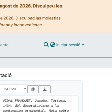
'agost de 2026. Disculpeu les
de 2026. Disculpad las molestias
for any inconvenience.
acte
Iniciar sessió
tació
VIDAL FRANQUET, Jacobo. Tortosa, 
1434: del decorativismo a la 
contención ornamental. Nota sobre 