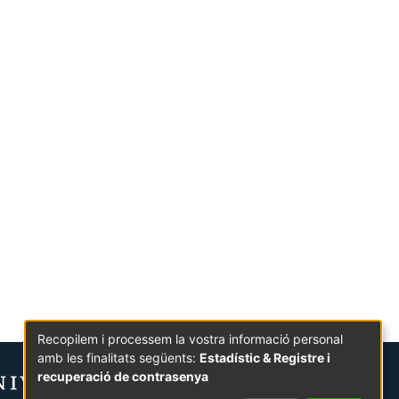
Recopilem i processem la vostra informació personal
amb les finalitats següents:
Estadístic & Registre i
recuperació de contrasenya