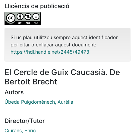
Llicència de publicació
Si us plau utilitzeu sempre aquest identificador
per citar o enllaçar aquest document:
https://hdl.handle.net/2445/49473
El Cercle de Guix Caucasià. De
Bertolt Brecht
Autors
Úbeda Puigdomènech, Aurèlia
Director/Tutor
Ciurans, Enric