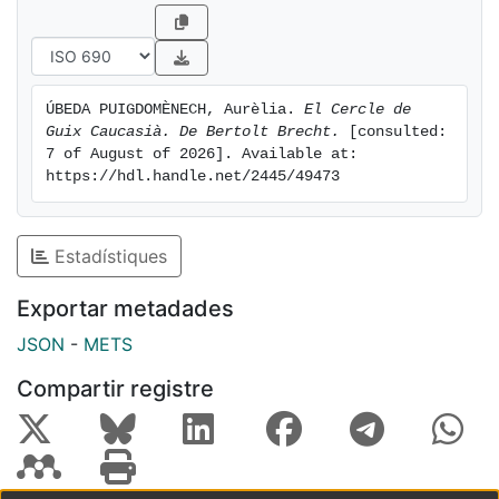
ÚBEDA PUIGDOMÈNECH, Aurèlia. 
El Cercle de 
Guix Caucasià. De Bertolt Brecht.
 [consulted: 
7 of August of 2026]. Available at: 
https://hdl.handle.net/2445/49473
Estadístiques
Exportar metadades
JSON
-
METS
Compartir registre