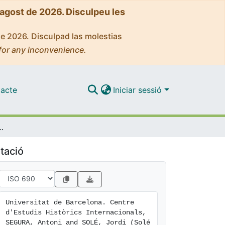
'agost de 2026. Disculpeu les
de 2026. Disculpad las molestias
for any inconvenience.
acte
Iniciar sessió
el record i la història
tació
Universitat de Barcelona. Centre 
d'Estudis Històrics Internacionals, 
SEGURA, Antoni and SOLÉ, Jordi (Solé 