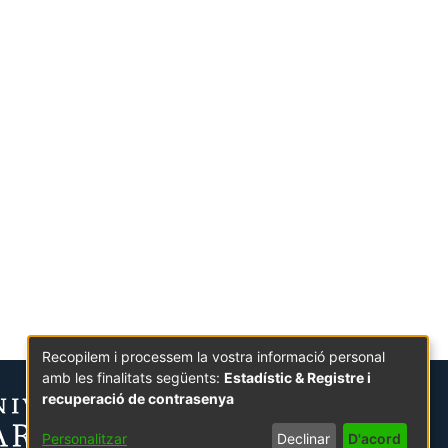
Recopilem i processem la vostra informació personal
amb les finalitats següents:
Estadístic & Registre i
recuperació de contrasenya
Personalitzar
Declinar
D'acord