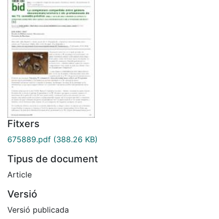
Fitxers
675889.pdf
(388.26 KB)
Tipus de document
Article
Versió
Versió publicada