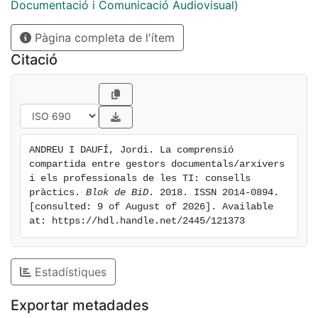
Documentació i Comunicació Audiovisual)
Pàgina completa de l'ítem
Citació
ANDREU I DAUFÍ, Jordi. La comprensió 
compartida entre gestors documentals/arxivers 
i els professionals de les TI: consells 
pràctics. 
Blok de BiD
. 2018. ISSN 2014-0894. 
[consulted: 9 of August of 2026]. Available 
at: https://hdl.handle.net/2445/121373
Estadístiques
Exportar metadades