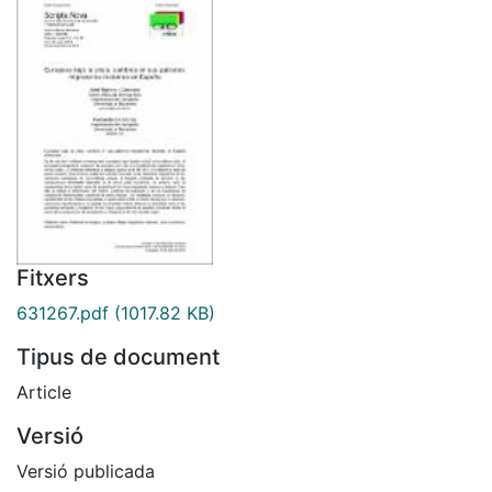
Fitxers
631267.pdf
(1017.82 KB)
Tipus de document
Article
Versió
Versió publicada