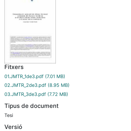
Fitxers
01.JMTR_1de3.pdf
(7.01 MB)
02.JMTR_2de3.pdf
(8.95 MB)
03.JMTR_3de3.pdf
(7.72 MB)
Tipus de document
Tesi
Versió