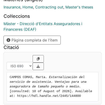
Insurance
,
Home
,
Contracting out
,
Master's theses
Col·leccions
Màster - Direcció d'Entitats Asseguradores i
Financeres (DEAF)
Pàgina completa de l'ítem
Citació
CAMPOS COMAS, Marta. 
Externalización del 
servicio de asistencia. Ventajas para una 
aseguradora de tamaño pequeño o medio.
[consulted: 10 of August of 2026]. Available 
at: https://hdl.handle.net/2445/144800