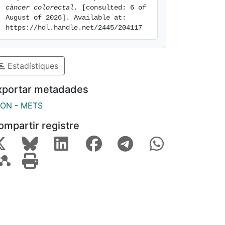
càncer colorectal.
 [consulted: 6 of 
August of 2026]. Available at: 
https://hdl.handle.net/2445/204117
Estadístiques
xportar metadades
SON
-
METS
ompartir registre