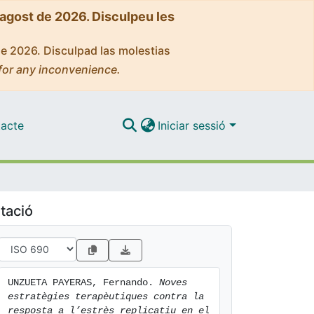
'agost de 2026. Disculpeu les
de 2026. Disculpad las molestias
for any inconvenience.
acte
Iniciar sessió
tació
UNZUETA PAYERAS, Fernando. 
Noves 
estratègies terapèutiques contra la 
resposta a l’estrès replicatiu en el 