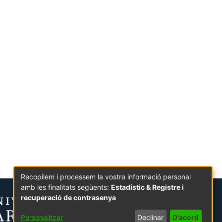
Recopilem i processem la vostra informació personal
amb les finalitats següents:
Estadístic & Registre i
recuperació de contrasenya
Personalitzar
Declinar
D'acord