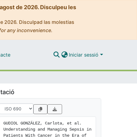
'agost de 2026. Disculpeu les
de 2026. Disculpad las molestias
for any inconvenience.
acte
Iniciar sessió
tació
GUDIOL GONZÁLEZ, Carlota, et al. 
Understanding and Managing Sepsis in 
Patients With Cancer in the Era of 