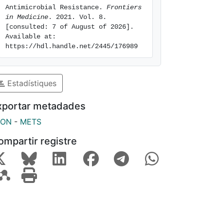
Antimicrobial Resistance. 
Frontiers 
in Medicine
. 2021. Vol. 8. 
[consulted: 7 of August of 2026]. 
Available at: 
https://hdl.handle.net/2445/176989
Estadístiques
xportar metadades
SON
-
METS
ompartir registre