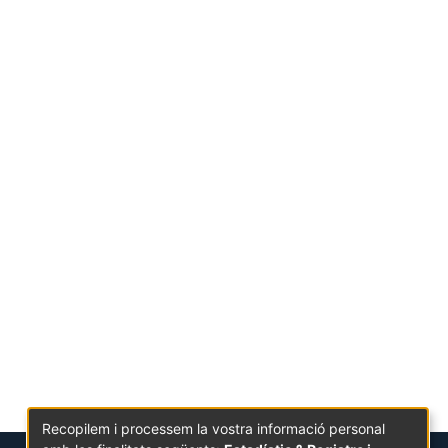
Recopilem i processem la vostra informació personal