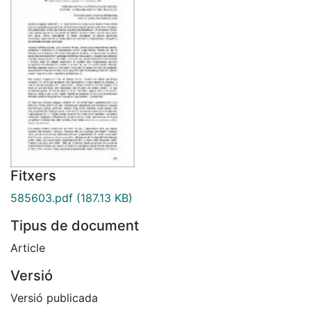
Fitxers
585603.pdf
(187.13 KB)
Tipus de document
Article
Versió
Versió publicada