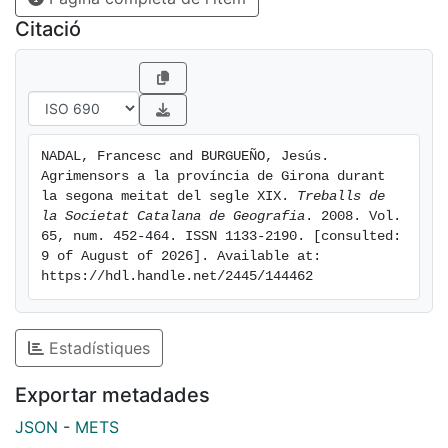
Citació
NADAL, Francesc and BURGUEÑO, Jesús. 
Agrimensors a la província de Girona durant 
la segona meitat del segle XIX. 
Treballs de 
la Societat Catalana de Geografia
. 2008. Vol. 
65, num. 452-464. ISSN 1133-2190. [consulted: 
9 of August of 2026]. Available at: 
https://hdl.handle.net/2445/144462
Estadístiques
Exportar metadades
JSON
-
METS