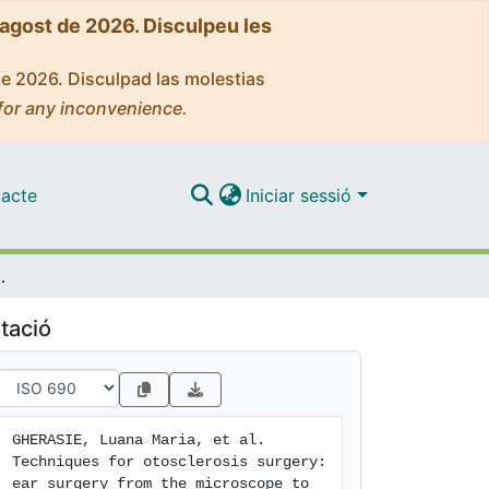
'agost de 2026. Disculpeu les
de 2026. Disculpad las molestias
for any inconvenience.
acte
Iniciar sessió
pe to the endoscope - a literature review.
tació
GHERASIE, Luana Maria, et al. 
Techniques for otosclerosis surgery: 
ear surgery from the microscope to 