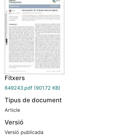
Fitxers
649243.pdf
(901.72 KB)
Tipus de document
Article
Versió
Versió publicada