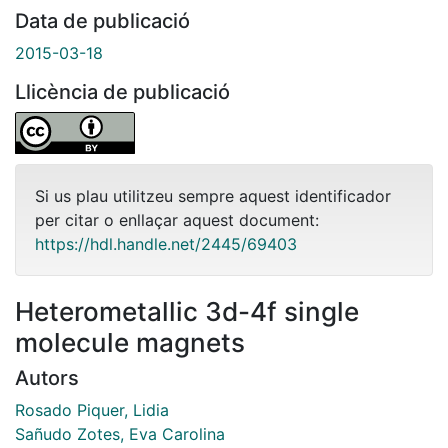
Data de publicació
2015-03-18
Llicència de publicació
Si us plau utilitzeu sempre aquest identificador
per citar o enllaçar aquest document:
https://hdl.handle.net/2445/69403
Heterometallic 3d-4f single
molecule magnets
Autors
Rosado Piquer, Lidia
Sañudo Zotes, Eva Carolina