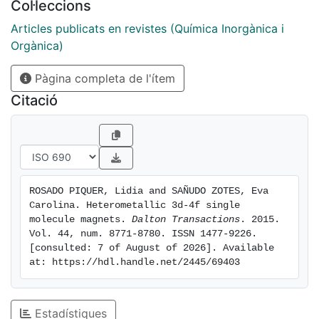
Col·leccions
Articles publicats en revistes (Química Inorgànica i
Orgànica)
Pàgina completa de l'ítem
Citació
ROSADO PIQUER, Lidia and SAÑUDO ZOTES, Eva 
Carolina. Heterometallic 3d-4f single 
molecule magnets. 
Dalton Transactions
. 2015. 
Vol. 44, num. 8771-8780. ISSN 1477-9226. 
[consulted: 7 of August of 2026]. Available 
at: https://hdl.handle.net/2445/69403
Estadístiques