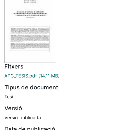
Fitxers
APC_TESIS.pdf
(14.11 MB)
Tipus de document
Tesi
Versió
Versió publicada
Data de publicació