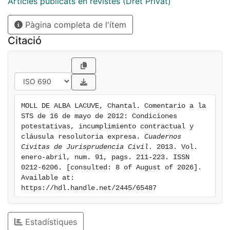
Articles publicats en revistes (Dret Privat)
Pàgina completa de l'ítem
Citació
MOLL DE ALBA LACUVE, Chantal. Comentario a la 
STS de 16 de mayo de 2012: Condiciones 
potestativas, incumplimiento contractual y 
cláusula resolutoria expresa. 
Cuadernos 
Civitas de Jurisprudencia Civil
. 2013. Vol. 
enero-abril, num. 91, pags. 211-223. ISSN 
0212-6206. [consulted: 8 of August of 2026]. 
Available at: 
https://hdl.handle.net/2445/65487
Estadístiques