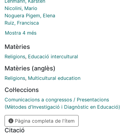
Lehmann, Karsten
Nicolini, Mario
Noguera Pigem, Elena
Ruiz, Francisca
Mostra 4 més
Matèries
Religions
,
Educació intercultural
Matèries (anglès)
Religions
,
Multicultural education
Col·leccions
Comunicacions a congressos / Presentacions
(Mètodes d'Investigació i Diagnòstic en Educació)
Pàgina completa de l'ítem
Citació