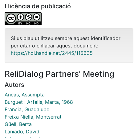
Llicència de publicació
Si us plau utilitzeu sempre aquest identificador
per citar o enllaçar aquest document:
https://hdl.handle.net/2445/115635
ReliDialog Partners' Meeting
Autors
Aneas, Assumpta
Burguet i Arfelis, Marta, 1968-
Francia, Guadalupe
Freixa Niella, Montserrat
Güell, Berta
Laniado, David