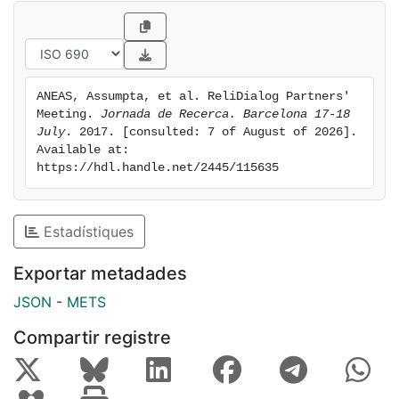
ANEAS, Assumpta, et al. ReliDialog Partners' 
Meeting. 
Jornada de Recerca. Barcelona 17-18 
July
. 2017. [consulted: 7 of August of 2026]. 
Available at: 
https://hdl.handle.net/2445/115635
Estadístiques
Exportar metadades
JSON
-
METS
Compartir registre