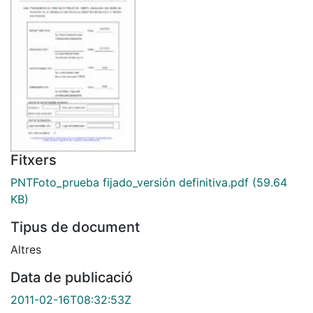
Fitxers
PNTFoto_prueba fijado_versión definitiva.pdf
(59.64
KB)
Tipus de document
Altres
Data de publicació
2011-02-16T08:32:53Z