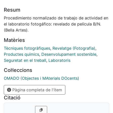
Resum
Procedimiento normalizado de trabajo de actividad en
el laboratorio fotogáfico: revelado de película B/N.
(Bella Artes).
Matèries
Tècniques fotogràfiques
,
Revelatge (Fotografia)
,
Productes químics
,
Desenvolupament sostenible
,
Seguretat en el treball
,
Laboratoris
Col·leccions
OMADO (Objectes i MAterials DOcents)
Pàgina completa de l'ítem
Citació