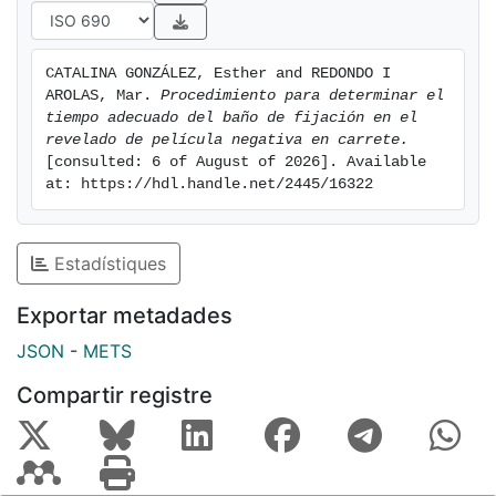
CATALINA GONZÁLEZ, Esther and REDONDO I 
AROLAS, Mar. 
Procedimiento para determinar el 
tiempo adecuado del baño de fijación en el 
revelado de película negativa en carrete.
[consulted: 6 of August of 2026]. Available 
at: https://hdl.handle.net/2445/16322
Estadístiques
Exportar metadades
JSON
-
METS
Compartir registre