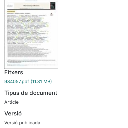
Fitxers
934057.pdf
(11.31 MB)
Tipus de document
Article
Versió
Versió publicada