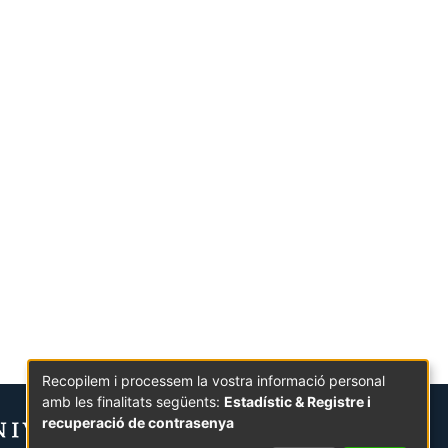
Recopilem i processem la vostra informació personal
amb les finalitats següents:
Estadístic & Registre i
recuperació de contrasenya