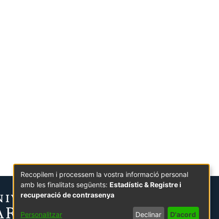
Recopilem i processem la vostra informació personal
amb les finalitats següents:
Estadístic & Registre i
recuperació de contrasenya
Personalitzar
Declinar
D'acord