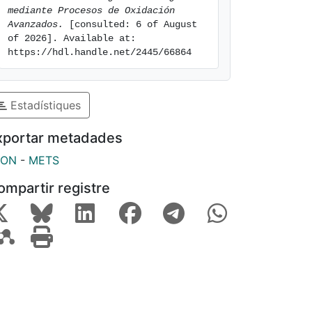
mediante Procesos de Oxidación 
Avanzados.
 [consulted: 6 of August 
of 2026]. Available at: 
https://hdl.handle.net/2445/66864
Estadístiques
xportar metadades
SON
-
METS
ompartir registre