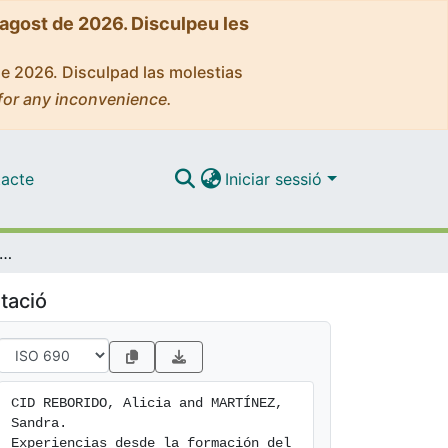
'agost de 2026. Disculpeu les
de 2026. Disculpad las molestias
for any inconvenience.
acte
Iniciar sessió
iencias desde la formación del alumnado de ingeniería: historias de vida
tació
CID REBORIDO, Alicia and MARTÍNEZ, 
Sandra. 
Experiencias desde la formación del 