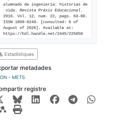
alumnado de ingeniería: historias de
 vida. 
Revista Práxis Educacional
. 
2016. Vol. 12, num. 22, pags. 63-80. 
ISSN 1809-0249. [consulted: 6 of 
August of 2026]. Available at: 
https://hdl.handle.net/2445/225858
Estadístiques
xportar metadades
SON
-
METS
ompartir registre