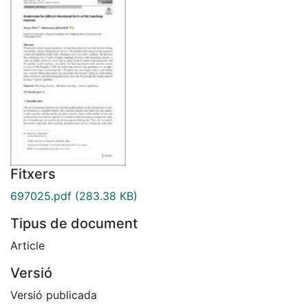
Fitxers
697025.pdf
(283.38 KB)
Tipus de document
Article
Versió
Versió publicada